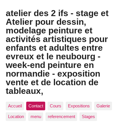
atelier des 2 ifs - stage et
Atelier pour dessin,
modelage peinture et
activités artistiques pour
enfants et adultes entre
evreux et le neubourg -
week-end peinture en
normandie - exposition
vente et de location de
tableaux,
Accueil
Contact
Cours
Expositions
Galerie
Location
menu
referencement
Stages