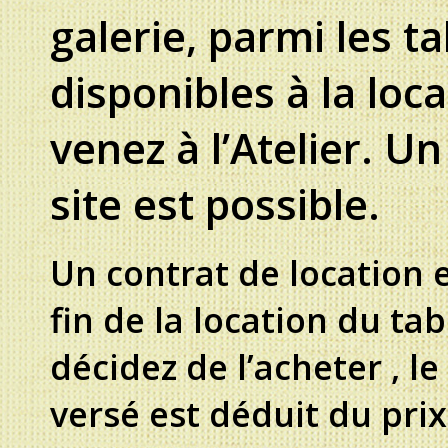
galerie, parmi les t
disponibles à la loc
venez à l’Atelier. Un
site est possible.
Un contrat de location es
fin de la location du tab
décidez de l’acheter , l
versé est déduit du prix