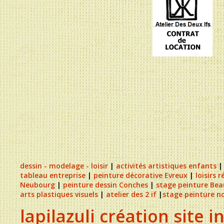
dessin - modelage - loisir
|
activités artistiques enfants
tableau entreprise
|
peinture décorative Evreux
|
loisirs 
Neubourg
|
peinture dessin Conches
|
stage peinture Be
arts plastiques visuels
|
atelier des 2 if
|
stage peinture 
lapilazuli création site i