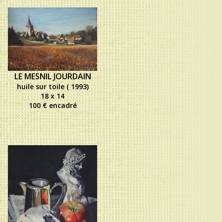
LE MESNIL JOURDAIN
huile sur toile ( 1993)
18 x 14
100 € encadré