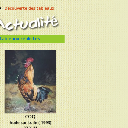
Découverte des tableaux
Tableaux réalistes
COQ
huile sur toile ( 1993)
33 X 41