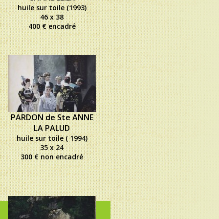
huile sur toile (1993)
46 x 38
400 € encadré
PARDON de Ste ANNE
LA PALUD
huile sur toile ( 1994)
35 x 24
300 € non encadré