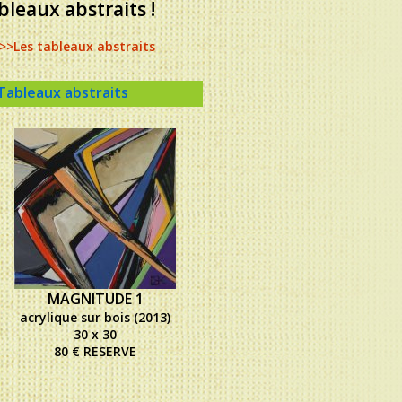
bleaux abstraits !
>>Les tableaux abstraits
Tableaux abstraits
MAGNITUDE 1
acrylique sur bois (2013)
30 x 30
80 € RESERVE