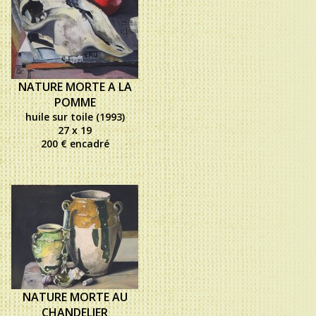
NATURE MORTE A LA
POMME
huile sur toile (1993)
27 x 19
200 € encadré
NATURE MORTE AU
CHANDELIER